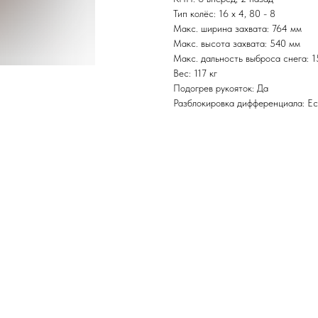
Тип колёс: 16 х 4, 80 - 8
Макс. ширина захвата: 764 мм
Макс. высота захвата: 540 мм
Макс. дальность выброса снега: 1
Вес: 117 кг
Подогрев рукояток: Да
Разблокировка дифференциала: Ес