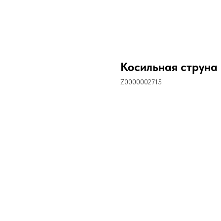
Косильная струна 
Z0000002715