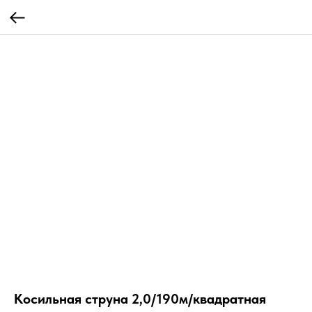
Косильная струна 2,0/190м/квадратная