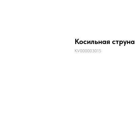
Косильная струна
KV000003015