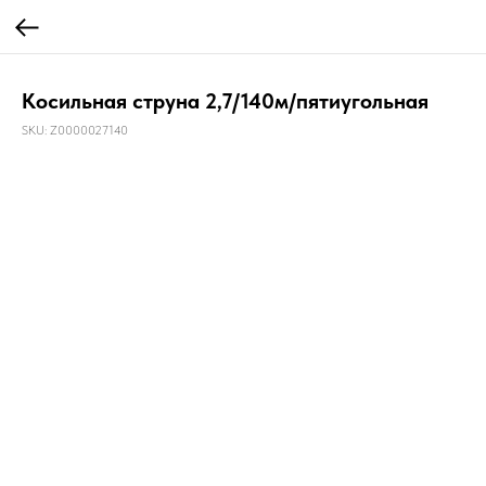
Косильная струна 2,7/140м/пятиугольная
SKU:
Z0000027140