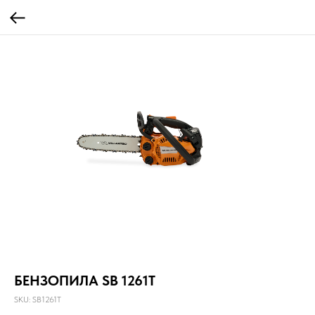
БЕНЗОПИЛА SB 1261T
SKU:
SB1261T